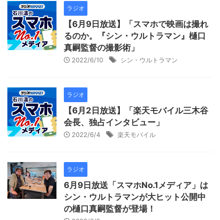
ラジオ
【6月9日放送】「スマホで映画は撮れ
るのか。『シン・ウルトラマン』樋口
真嗣監督の撮影術」
2022/6/10
シン・ウルトラマン
ラジオ
【6月2日放送】「楽天モバイル三木谷
会長、独占インタビュー」
2022/6/4
楽天モバイル
ラジオ
6月9日放送「スマホNo.1メディア」は
シン・ウルトラマンが大ヒット公開中
の樋口真嗣監督が登場！