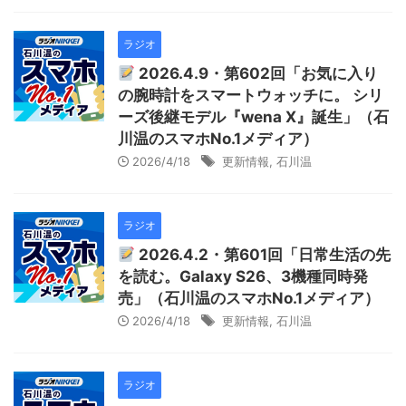
ラジオ
2026.4.9・第602回「お気に入り
の腕時計をスマートウォッチに。 シリ
ーズ後継モデル『wena X』誕生」（石
川温のスマホNo.1メディア）
2026/4/18
更新情報
,
石川温
ラジオ
2026.4.2・第601回「日常生活の先
を読む。Galaxy S26、3機種同時発
売」（石川温のスマホNo.1メディア）
2026/4/18
更新情報
,
石川温
ラジオ