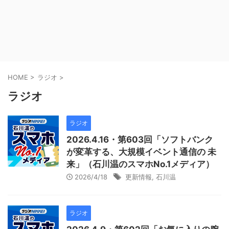
HOME
>
ラジオ
>
ラジオ
ラジオ
2026.4.16・第603回「ソフトバンク
が変革する、大規模イベント通信の 未
来」（石川温のスマホNo.1メディア）
2026/4/18
更新情報
,
石川温
ラジオ