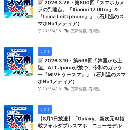
2026.3.26・第600回「スマホカメ
ラの到達点。『Xiaomi 17 Ultra』＆
『Leica Leitzphone』」（石川温のス
マホNo.1メディア）
2026/4/18
更新情報
,
石川温
ラジオ
2026.3.19・第599回「韓国から上
陸。ALT Jpanaが放つ、令和のガラケ
ー『MIVE ケースマ』」（石川温のスマ
ホNo.1メディア）
2026/4/18
更新情報
,
石川温
ラジオ
【8月1日放送】「Galaxy、新次元AI搭
載フォルダブルスマホ ニューモデル