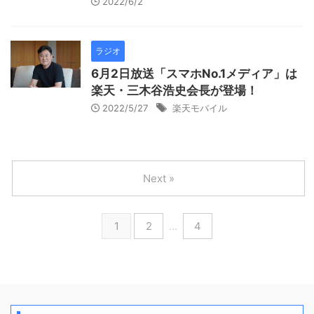
2022/6/2
ラジオ
6月2日放送「スマホNo.1メディア」は
楽天・三木谷浩史会長が登場！
2022/5/27
楽天モバイル
Next »
1
2
…
4