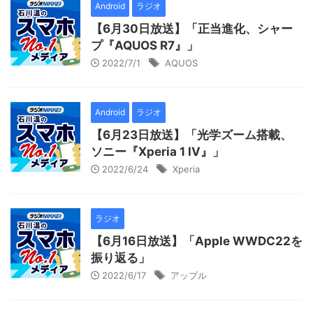
Android
ラジオ
【6月30日放送】「正当進化、シャー
プ『AQUOS R7』」
2022/7/1
AQUOS
Android
ラジオ
【6月23日放送】「光学ズーム搭載、
ソニー『Xperia 1 IV』」
2022/6/24
Xperia
ラジオ
【6月16日放送】「Apple WWDC22を
振り返る」
2022/6/17
アップル