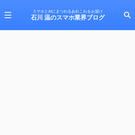
スマホとAIにまつわるあれこれをお届け
石川 温のスマホ業界ブログ