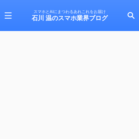
スマホとAIにまつわるあれこれをお届け
石川 温のスマホ業界ブログ