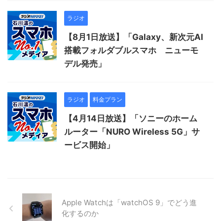
ラジオ
【8月1日放送】「Galaxy、新次元AI
搭載フォルダブルスマホ ニューモ
デル発売」
ラジオ
料金プラン
【4月14日放送】「ソニーのホーム
ルーター「NURO Wireless 5G」サ
ービス開始」
Apple Watchは「watchOS 9」でどう進
化するのか