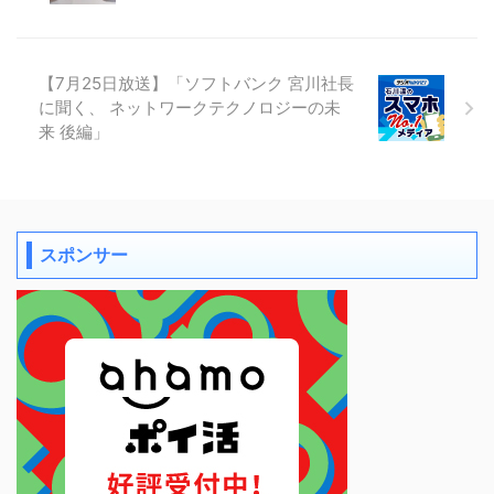
【7月25日放送】「ソフトバンク 宮川社長
に聞く、 ネットワークテクノロジーの未
来 後編」
スポンサー