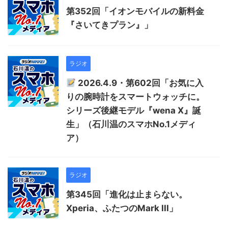
第352回「イオンモバイルの新料金
『さいてきプラン』」
ラジオ
2026.4.9・第602回「お気に入
りの腕時計をスマートウォッチに。
シリーズ後継モデル『wena X』誕
生」（石川温のスマホNo.1メディ
ア）
ラジオ
第345回「進化は止まらない。
Xperia、ふたつのMark III」