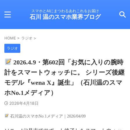
スマホとAIにまつわるあれこれをお届け
石川 温のスマホ業界ブログ
HOME
>
ラジオ
>
ラジオ
2026.4.9・第602回「お気に入りの腕時
計をスマートウォッチに。 シリーズ後継
モデル『wena X』誕生」（石川温のスマ
ホNo.1メディア）
2026年4月18日
石川温のスマホNo.1メディア｜2026/04/09