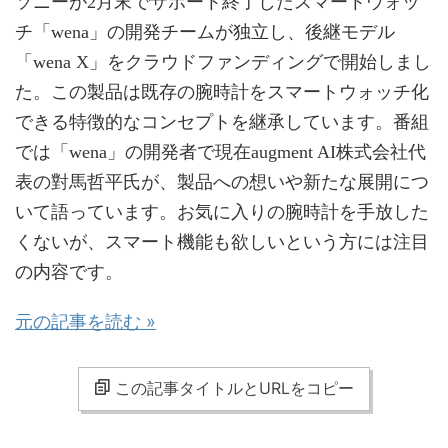
ソニーが2月末でサポート終了したスマートウォッ
チ「wena」の開発チームが独立し、後継モデル
「wena X」をクラウドファンディングで開始しまし
た。この製品は既存の腕時計をスマートウォッチ化
できる特徴的なコンセプトを継承しています。番組
では「wena」の開発者で現在augment AI株式会社代
表の對馬哲平氏が、製品への想いや新たな展開につ
いて語っています。お気に入りの腕時計を手放した
くないが、スマート機能も欲しいという方には注目
の内容です。
元の記事を読む »
この記事タイトルとURLをコピー