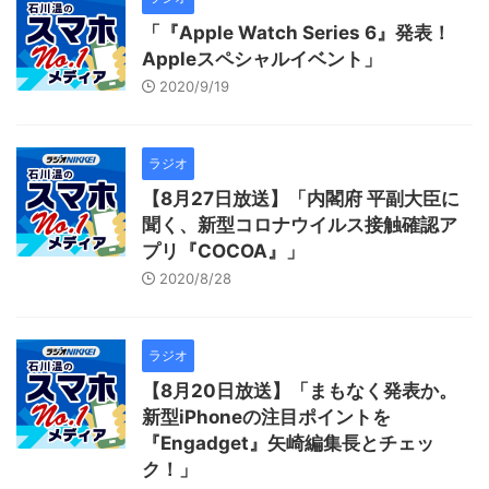
「『Apple Watch Series 6』発表！
Appleスペシャルイベント」
2020/9/19
ラジオ
【8月27日放送】「内閣府 平副大臣に
聞く、新型コロナウイルス接触確認ア
プリ『COCOA』」
2020/8/28
ラジオ
【8月20日放送】「まもなく発表か。
新型iPhoneの注目ポイントを
『Engadget』矢崎編集長とチェッ
ク！」