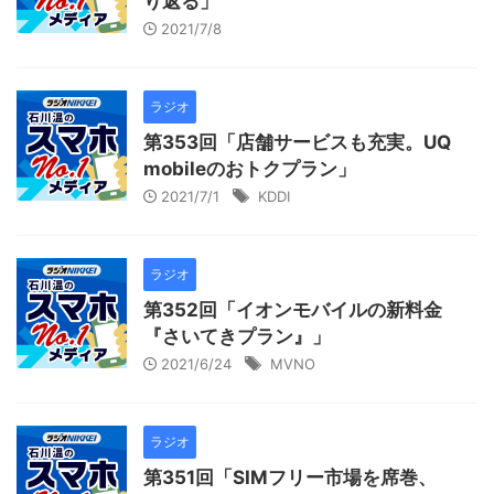
り返る」
2021/7/8
ラジオ
第353回「店舗サービスも充実。UQ
mobileのおトクプラン」
2021/7/1
KDDI
ラジオ
第352回「イオンモバイルの新料金
『さいてきプラン』」
2021/6/24
MVNO
ラジオ
第351回「SIMフリー市場を席巻、