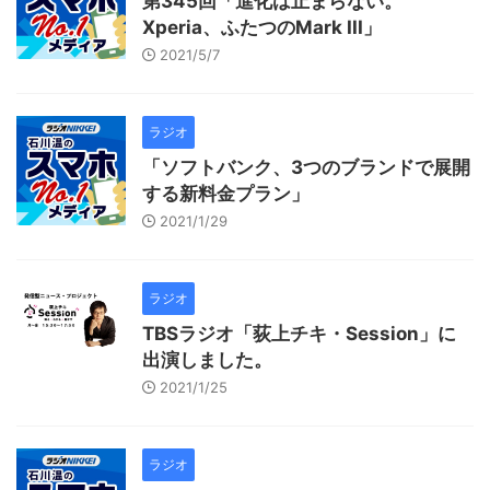
第345回「進化は止まらない。
Xperia、ふたつのMark III」
2021/5/7
ラジオ
「ソフトバンク、3つのブランドで展開
する新料金プラン」
2021/1/29
ラジオ
TBSラジオ「荻上チキ・Session」に
出演しました。
2021/1/25
ラジオ