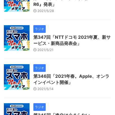
R6』発表」
2021/5/28
ラジオ
第347回「NTTドコモ 2021年夏、新サ
ービス・新商品発表会」
2021/5/21
ラジオ
第346回「2021年春。Apple、オンラ
インイベント開催」
2021/5/14
ラジオ