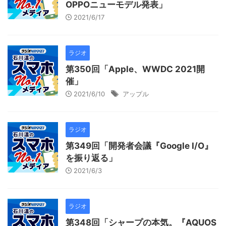
OPPOニューモデル発表」
2021/6/17
ラジオ
第350回「Apple、WWDC 2021開
催」
2021/6/10
アップル
ラジオ
第349回「開発者会議『Google I/O』
を振り返る」
2021/6/3
ラジオ
第348回「シャープの本気。『AQUOS