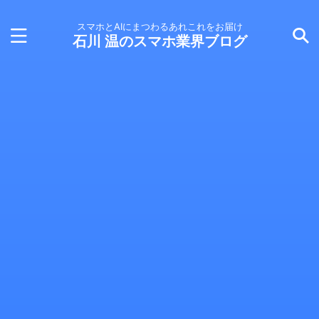
スマホとAIにまつわるあれこれをお届け
石川 温のスマホ業界ブログ