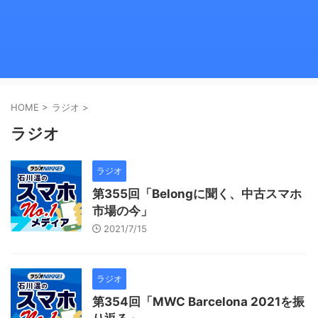
HOME
>
ラジオ
>
ラジオ
ラジオ
第355回「Belongに聞く、中古スマホ
市場の今」
2021/7/15
ラジオ
第354回「MWC Barcelona 2021を振