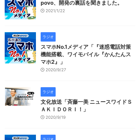
povo、開発の裏話を聞きました。
2021/1/22
ラジオ
スマホNo.1メディア「『迷惑電話対策
機能搭載、ワイモバイル『かんたんス
マホ2』」
2020/9/27
ラジオ
文化放送「斉藤一美 ニュースワイドＳ
ＡＫＩＤＯＲＩ！」
2020/9/19
ラジオ