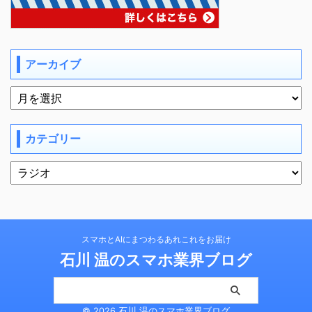
アーカイブ
カテゴリー
スマホとAIにまつわるあれこれをお届け
石川 温のスマホ業界ブログ
© 2026 石川 温のスマホ業界ブログ