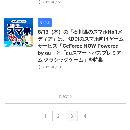
2020/8/24
ラジオ
8/13（木）の「石川温のスマホNo.1メ
ディア」は、KDDIのスマホ向けゲーム
サービス「GeForce NOW Powered
by au」と「auスマートパスプレミア
ム クラシックゲーム」を特集
2020/8/13
Next »
1
2
3
4