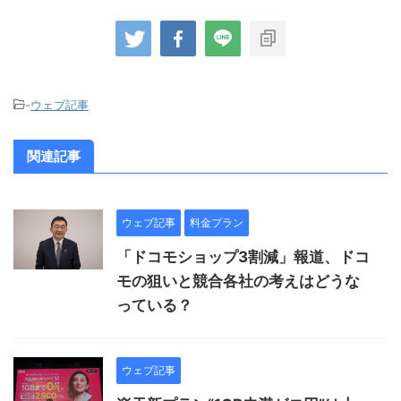
-
ウェブ記事
関連記事
ウェブ記事
料金プラン
「ドコモショップ3割減」報道、ドコ
モの狙いと競合各社の考えはどうな
っている？
ウェブ記事