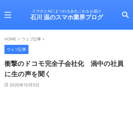
スマホとAIにまつわるあれこれをお届け
石川 温のスマホ業界ブログ
HOME
>
ウェブ記事
>
ウェブ記事
衝撃のドコモ完全子会社化 渦中の社員
に生の声を聞く
2020年10月5日