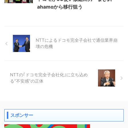
ahamoから移行狙う
NTTによるドコモ完全子会社で通信業界崩
壊の危機
NTTの｢ドコモ完全子会社化｣に立ち込め
る“不安感”の正体
スポンサー