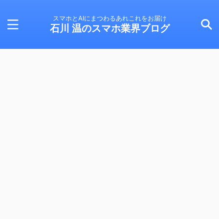
スマホとAIにまつわるあれこれをお届け
石川 温のスマホ業界ブログ