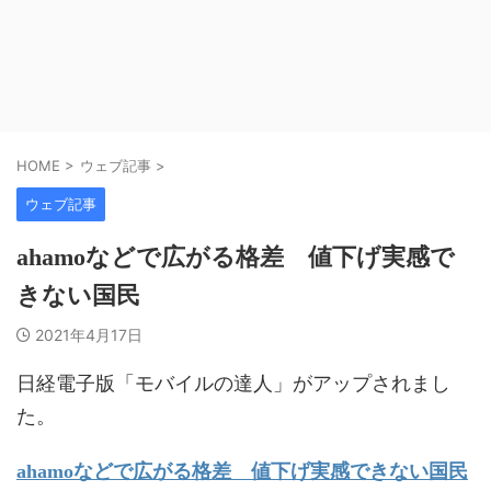
HOME
>
ウェブ記事
>
ウェブ記事
ahamoなどで広がる格差 値下げ実感で
きない国民
2021年4月17日
日経電子版「モバイルの達人」がアップされまし
た。
ahamoなどで広がる格差 値下げ実感できない国民