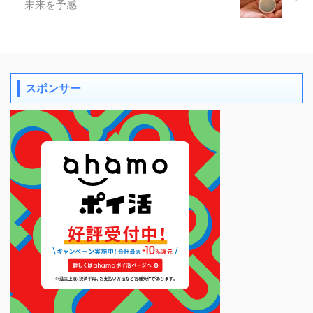
未来を予感
スポンサー