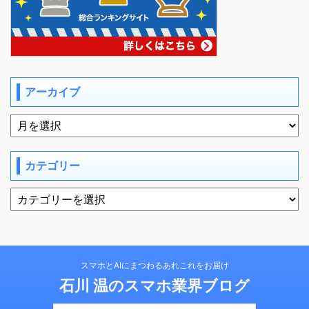
アーカイブ
カテゴリー
スマホとAIにまつわるあれこれをお届け
石川 温のスマホ業界ブログ