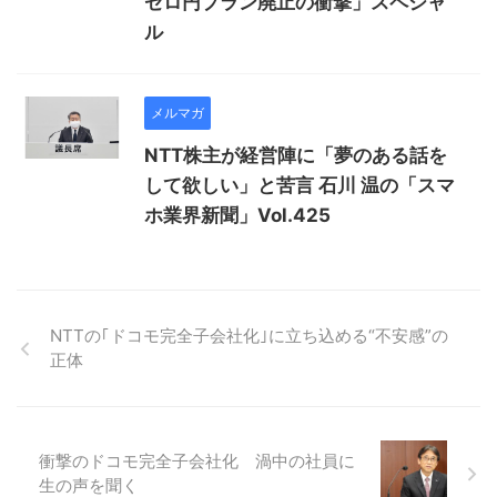
ゼロ円プラン廃止の衝撃」スペシャ
ル
メルマガ
NTT株主が経営陣に「夢のある話を
して欲しい」と苦言 石川 温の「スマ
ホ業界新聞」Vol.425
NTTの｢ドコモ完全子会社化｣に立ち込める“不安感”の
正体
衝撃のドコモ完全子会社化 渦中の社員に
生の声を聞く