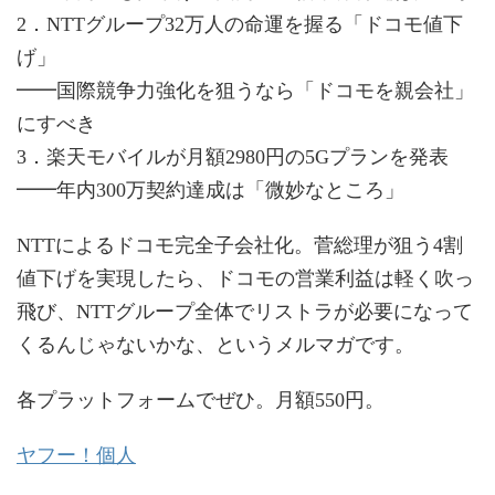
2．NTTグループ32万人の命運を握る「ドコモ値下
げ」
━━国際競争力強化を狙うなら「ドコモを親会社」
にすべき
3．楽天モバイルが月額2980円の5Gプランを発表
━━年内300万契約達成は「微妙なところ」
NTTによるドコモ完全子会社化。菅総理が狙う4割
値下げを実現したら、ドコモの営業利益は軽く吹っ
飛び、NTTグループ全体でリストラが必要になって
くるんじゃないかな、というメルマガです。
各プラットフォームでぜひ。月額550円。
ヤフー！個人