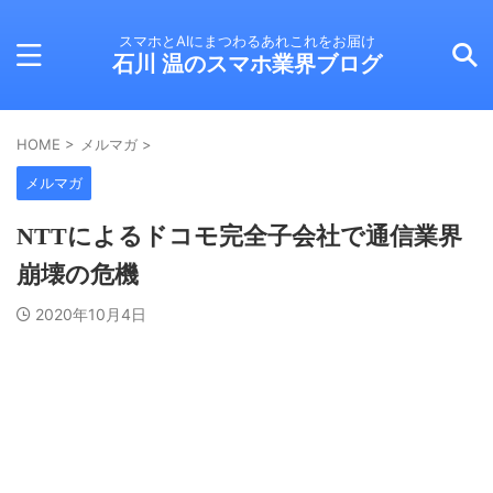
スマホとAIにまつわるあれこれをお届け
石川 温のスマホ業界ブログ
HOME
>
メルマガ
>
メルマガ
NTTによるドコモ完全子会社で通信業界
崩壊の危機
2020年10月4日