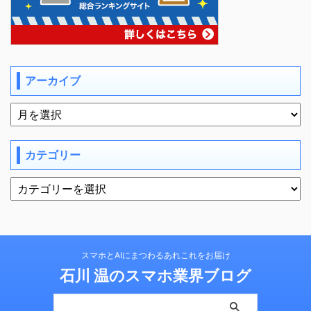
アーカイブ
カテゴリー
スマホとAIにまつわるあれこれをお届け
石川 温のスマホ業界ブログ