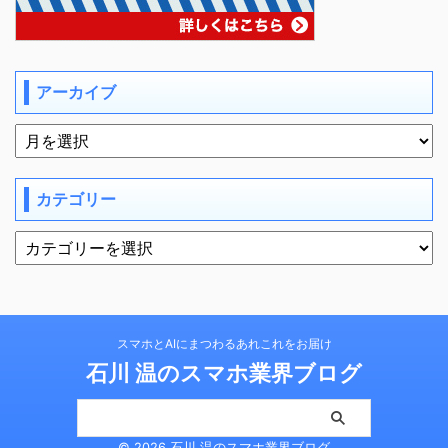
アーカイブ
カテゴリー
スマホとAIにまつわるあれこれをお届け
石川 温のスマホ業界ブログ
© 2026 石川 温のスマホ業界ブログ