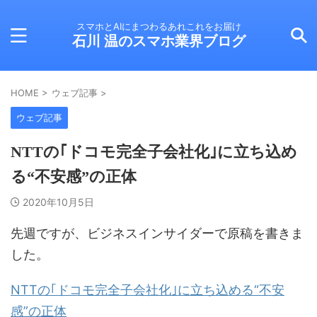
スマホとAIにまつわるあれこれをお届け
石川 温のスマホ業界ブログ
HOME
>
ウェブ記事
>
ウェブ記事
NTTの｢ドコモ完全子会社化｣に立ち込め
る“不安感”の正体
2020年10月5日
先週ですが、ビジネスインサイダーで原稿を書きま
した。
NTTの｢ドコモ完全子会社化｣に立ち込める“不安
感”の正体