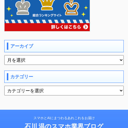
アーカイブ
カテゴリー
スマホとAIにまつわるあれこれをお届け
石川 温のスマホ業界ブログ