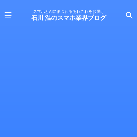
スマホとAIにまつわるあれこれをお届け
石川 温のスマホ業界ブログ