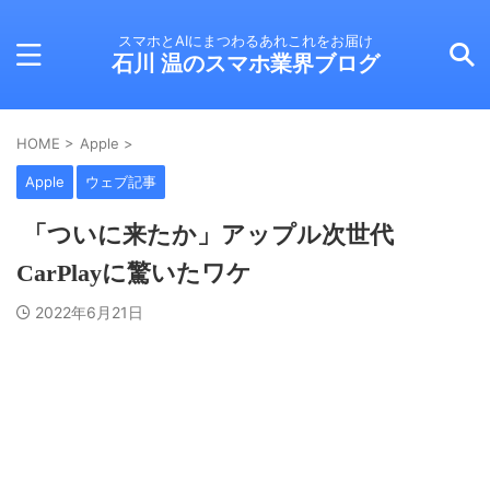
スマホとAIにまつわるあれこれをお届け
石川 温のスマホ業界ブログ
HOME
>
Apple
>
Apple
ウェブ記事
「ついに来たか」アップル次世代
CarPlayに驚いたワケ
2022年6月21日