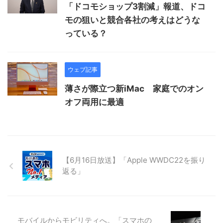
「ドコモショップ3割減」報道、ドコ
モの狙いと競合各社の考えはどうな
っている？
ウェブ記事
薄さが際立つ新iMac 家庭でのオン
オフ両用に最適
【6月16日放送】「Apple WWDC22を振り
返る」
モバイルからモビリティへ。「スマホの