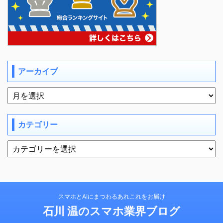
アーカイブ
カテゴリー
スマホとAIにまつわるあれこれをお届け
石川 温のスマホ業界ブログ