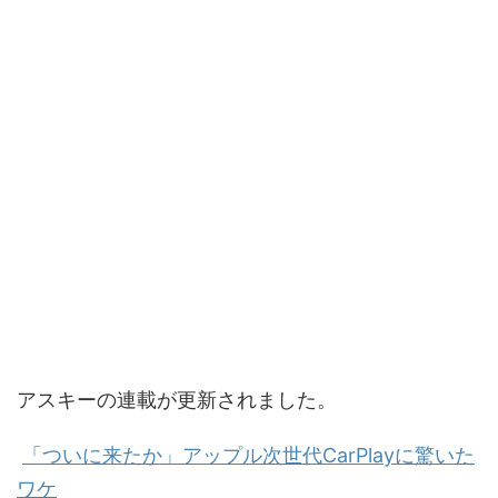
アスキーの連載が更新されました。
「ついに来たか」アップル次世代CarPlayに驚いた
ワケ