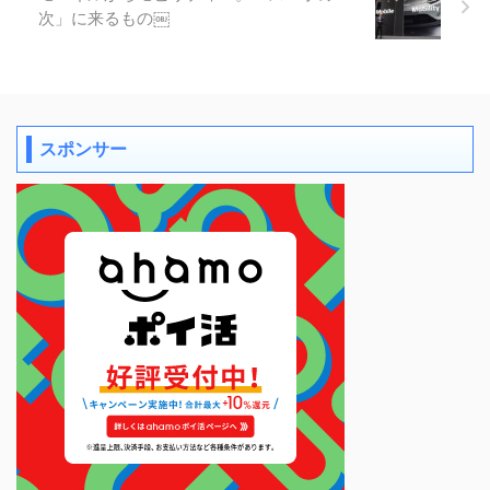
次」に来るもの￼
スポンサー