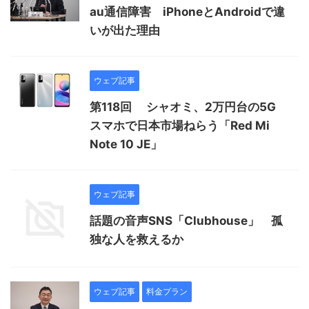
au通信障害 iPhoneとAndroidで違
いが出た理由
ウェブ記事
第118回 シャオミ、2万円台の5G
スマホで日本市場ねらう「Red Mi
Note 10 JE」
ウェブ記事
話題の音声SNS「Clubhouse」 孤
独な人を救えるか
ウェブ記事
料金プラン