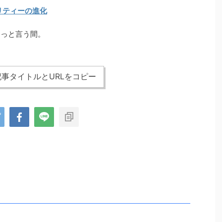
リティーの進化
あっと言う間。
事タイトルとURLをコピー