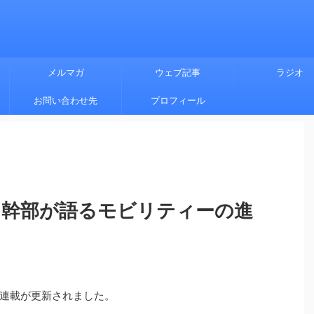
メルマガ
ウェブ記事
ラジオ
お問い合わせ先
プロフィール
 幹部が語るモビリティーの進
連載が更新されました。