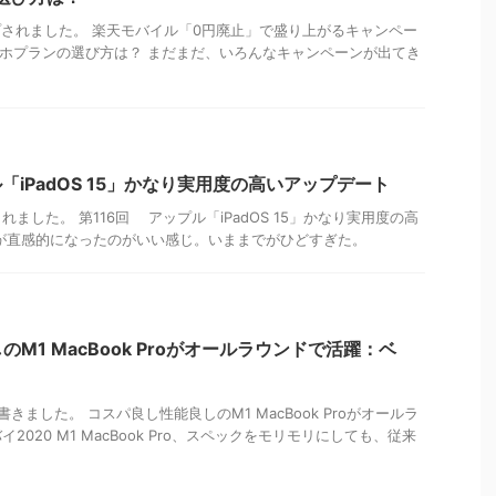
アップされました。 楽天モバイル「0円廃止」で盛り上がるキャンペー
マホプランの選び方は？ まだまだ、いろんなキャンペーンが出てき
「iPadOS 15」かなり実用度の高いアップデート
ました。 第116回 アップル「iPadOS 15」かなり実用度の高
が直感的になったのがいい感じ。いままでがひどすぎた。
M1 MacBook Proがオールラウンドで活躍：ベ
事書きました。 コスパ良し性能良しのM1 MacBook Proがオールラ
020 M1 MacBook Pro、スペックをモリモリにしても、従来