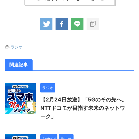
-
ラジオ
関連記事
ラジオ
【2月24日放送】「5Gのその先へ。
NTTドコモが目指す未来のネットワ
ーク」
Android
ラジオ