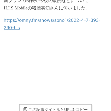
新プランの特長や今後の展開などについて
H.I.S.Mobileの猪腰英知さんに伺いました。
https://omny.fm/shows/spno1/2022-4-7-393-
290-his
この記事タイトルとURLをコピー