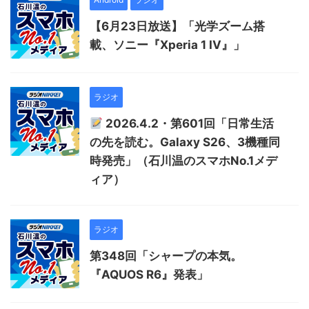
【6月23日放送】「光学ズーム搭
載、ソニー『Xperia 1 IV』」
ラジオ
2026.4.2・第601回「日常生活
の先を読む。Galaxy S26、3機種同
時発売」（石川温のスマホNo.1メデ
ィア）
ラジオ
第348回「シャープの本気。
『AQUOS R6』発表」