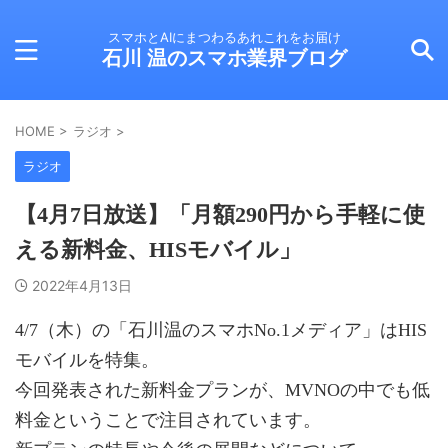
スマホとAIにまつわるあれこれをお届け
石川 温のスマホ業界ブログ
HOME
>
ラジオ
>
ラジオ
【4月7日放送】「月額290円から手軽に使
える新料金、HISモバイル」
2022年4月13日
4/7（木）の「石川温のスマホNo.1メディア」はHIS
モバイルを特集。
今回発表された新料金プランが、MVNOの中でも低
料金ということで注目されています。