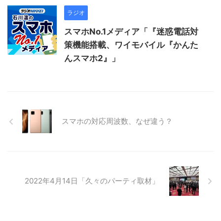
ラジオ
スマホNo.1メディア「『迷惑電話対
策機能搭載、ワイモバイル『かんた
んスマホ2』」
スマホの対応周波数、なぜ違う？
2022年4月14日「久々のパーティ取材」