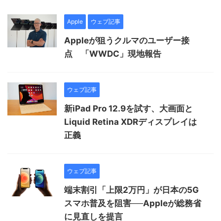
Apple
ウェブ記事
Appleが狙うクルマのユーザー接
点 「WWDC」現地報告
ウェブ記事
新iPad Pro 12.9を試す、大画面と
Liquid Retina XDRディスプレイは
正義
ウェブ記事
端末割引「上限2万円」が日本の5G
スマホ普及を阻害──Appleが総務省
に見直しを提言