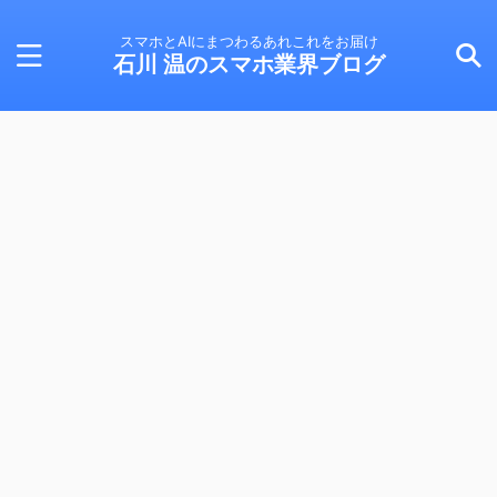
スマホとAIにまつわるあれこれをお届け
石川 温のスマホ業界ブログ