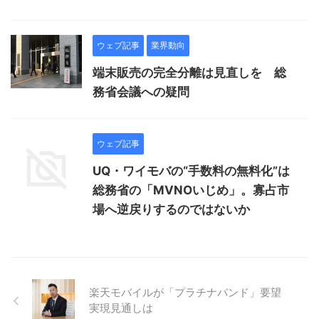
ウェブ記事
業界動向
端末販売の完全分離は見直しを 総
務省会議への疑問
ウェブ記事
UQ・ワイモバの“手数料の無料化”は
総務省の「MVNOいじめ」。寡占市
場へ逆戻りするのではないか
楽天モバイルが「プラチナバンド」要望
実現見通しは