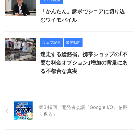
「かんたん」訴求でシニアに切り込
むワイモバイル
ウェブ記事
業界動向
迷走する総務省。携帯ショップの｢不
要な料金オプション｣増加の背景にあ
る不都合な真実
第349回「開発者会議『Google I/O』を振
り返る」