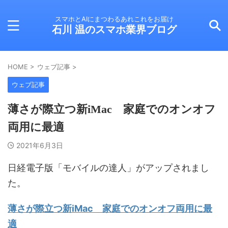
スマホとAIにまつわるあれこれをお届け
石川 温のスマホ業界ブログ
HOME
>
ウェブ記事
>
ウェブ記事
薄さが際立つ新iMac 家庭でのオンオフ
両用に最適
2021年6月3日
日経電子版「モバイルの達人」がアップされまし
た。
薄さが際立つ新iMac 家庭でのオンオフ両用に最
適