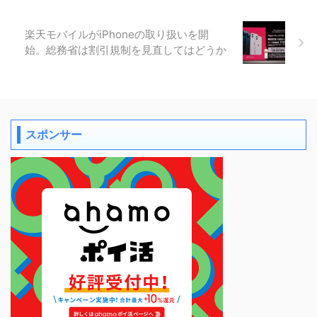
楽天モバイルがiPhoneの取り扱いを開
始。総務省は割引規制を見直してはどうか
スポンサー