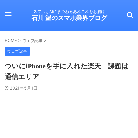
スマホとAIにまつわるあれこれをお届け
石川 温のスマホ業界ブログ
HOME
>
ウェブ記事
>
ウェブ記事
ついにiPhoneを手に入れた楽天 課題は
通信エリア
2021年5月1日