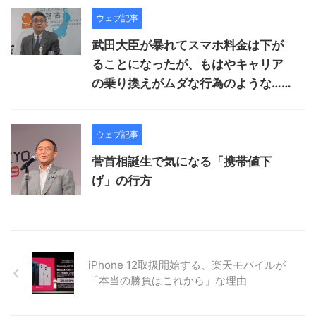
ウェブ記事
武田大臣が暴れてスマホ料金は下が
ることになったが、もはやキャリア
の乗り換えがムダな行為のような……
ウェブ記事
菅首相誕生で気になる「携帯値下
げ」の行方
iPhone 12取扱開始する、楽天モバイルが
「本当の勝負はこれから」な理由