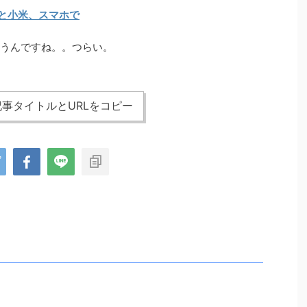
Oと小米、スマホで
ちゃうんですね。。つらい。
事タイトルとURLをコピー