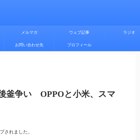
メルマガ
ウェブ記事
ラジオ
お問い合わせ先
プロフィール
後釜争い OPPOと小米、スマ
プされました。