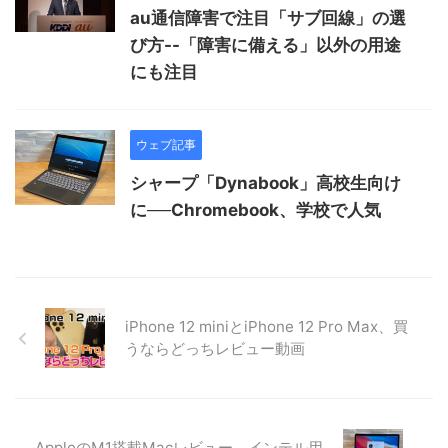
au通信障害で注目「サブ回線」の選
び方--「障害に備える」以外の用途
にも注目
ウェブ記事
シャープ「Dynabook」高校生向け
に──Chromebook、学校で人気
iPhone 12 miniとiPhone 12 Pro Max、買
うならどっちレビュー動画
AppleのM1搭載Macレビュー インテル用