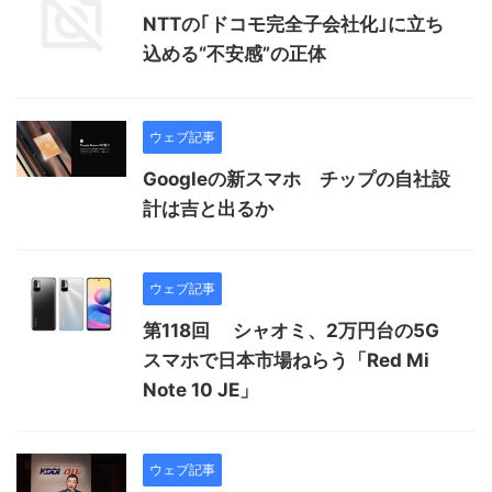
NTTの｢ドコモ完全子会社化｣に立ち
込める“不安感”の正体
ウェブ記事
Googleの新スマホ チップの自社設
計は吉と出るか
ウェブ記事
第118回 シャオミ、2万円台の5G
スマホで日本市場ねらう「Red Mi
Note 10 JE」
ウェブ記事