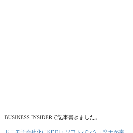
BUSINESS INSIDERで記事書きました。
ドコモ子会社化にKDDI・ソフトバンク・楽天が声