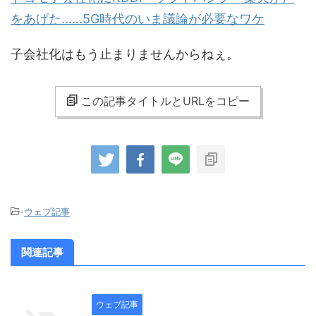
をあげた......5G時代のいま議論が必要なワケ
子会社化はもう止まりませんからねぇ。
この記事タイトルとURLをコピー
-
ウェブ記事
関連記事
ウェブ記事