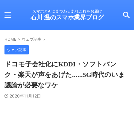
スマホとAIにまつわるあれこれをお届け
石川 温のスマホ業界ブログ
HOME
>
ウェブ記事
>
ウェブ記事
ドコモ子会社化にKDDI・ソフトバン
ク・楽天が声をあげた......5G時代のいま
議論が必要なワケ
2020年11月12日