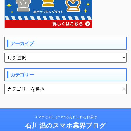
アーカイブ
カテゴリー
スマホとAIにまつわるあれこれをお届け
石川 温のスマホ業界ブログ