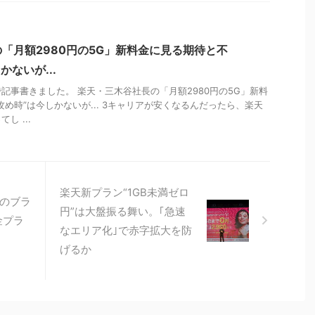
「月額2980円の5G」新料金に見る期待と不
かないが...
記事書きました。 楽天・三木谷社長の「月額2980円の5G」新料
め時”は今しかないが... 3キャリアが安くなるんだったら、楽天
し ...
楽天新プラン“1GB未満ゼロ
つのブラ
円”は大盤振る舞い。｢急速
金プラ
なエリア化｣で赤字拡大を防
げるか