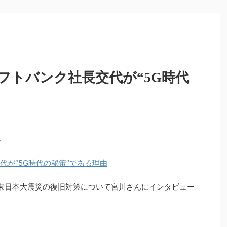
フトバンク社長交代が“5G時代
た。
代が“5G時代の秘策”である理由
で東日本大震災の復旧対策について宮川さんにインタビュー