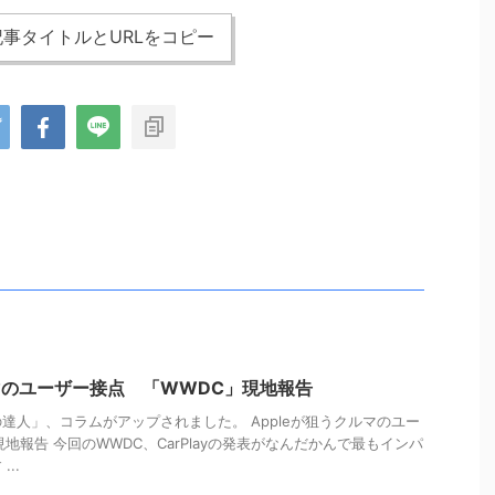
事タイトルとURLをコピー
ルマのユーザー接点 「WWDC」現地報告
達人」、コラムがアップされました。 Appleが狙うクルマのユー
地報告 今回のWWDC、CarPlayの発表がなんだかんで最もインパ
..