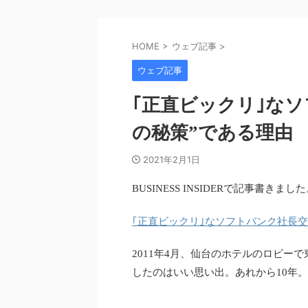
HOME
>
ウェブ記事
>
ウェブ記事
｢正直ビックリ｣なソ
の秘策”である理由
2021年2月1日
BUSINESS INSIDERで記事書きまし
｢正直ビックリ｣なソフトバンク社長交
2011年4月、仙台のホテルのロビー
したのはいい思い出。あれから10年。