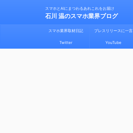
スマホとAIにまつわるあれこれをお届け
石川 温のスマホ業界ブログ
スマホ業界取材日記
プレスリリースに一言
Twitter
YouTube