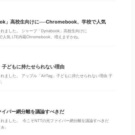
ook」高校生向けに──Chromebook、学校で人気
ました。 シャープ「Dynabook」高校生向けに
校で人気 LTE内蔵Chromebook、増えますかね。
ag」子どもに持たせられない理由
ました。 アップル「AirTag」子どもに持たせられない理由 子
で。
ァイバー網分離を議論すべきだ
れました。 今こそNTTの光ファイバー網分離を議論すべきだ
なぁ。