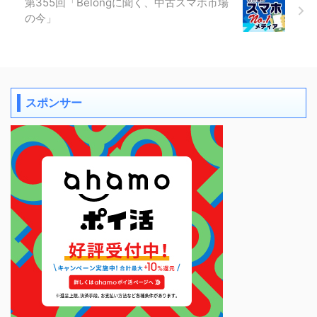
第355回「Belongに聞く、中古スマホ市場
の今」
スポンサー