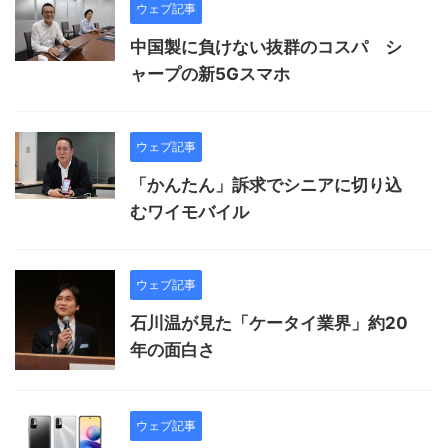
ウェブ記事
中国製に負けない抜群のコスパ シ
ャープの新5Gスマホ
ウェブ記事
「かんたん」訴求でシニアに切り込
むワイモバイル
ウェブ記事
石川温が見た「ケータイ業界」約20
年の面白さ
ウェブ記事