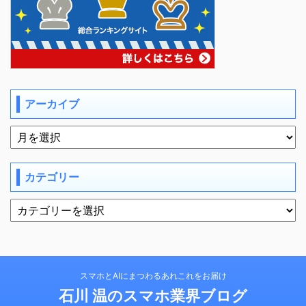
アーカイブ
カテゴリー
スマホとAIにまつわるあれこれをお届け
石川 温のスマホ業界ブログ