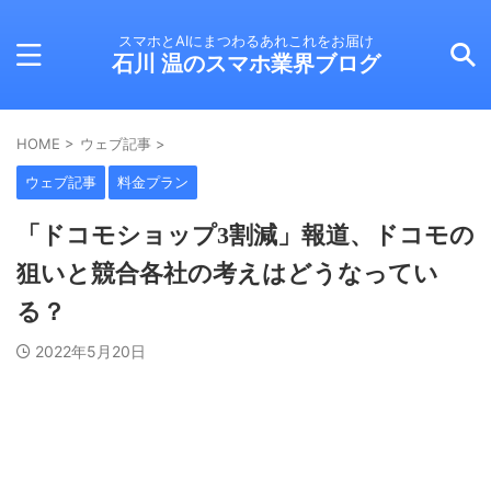
スマホとAIにまつわるあれこれをお届け
石川 温のスマホ業界ブログ
HOME
>
ウェブ記事
>
ウェブ記事
料金プラン
「ドコモショップ3割減」報道、ドコモの
狙いと競合各社の考えはどうなってい
る？
2022年5月20日