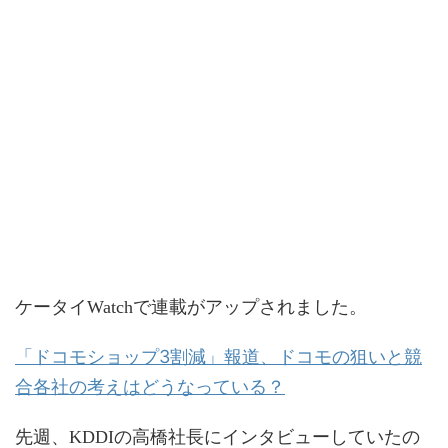
ケータイWatchで連載がアップされました。
「ドコモショップ3割減」報道、ドコモの狙いと競
合各社の考えはどうなっている？
先週、KDDIの高橋社長にインタビューしていたの