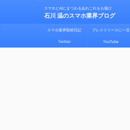
スマホとAIにまつわるあれこれをお届け
石川 温のスマホ業界ブログ
スマホ業界取材日記
プレスリリースに一言
Twitter
YouTube