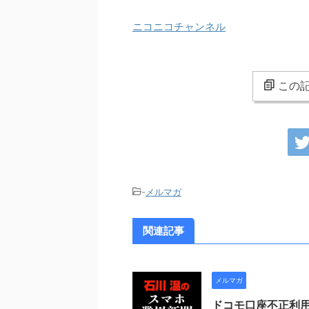
ニコニコチャンネル
この記
-
メルマガ
関連記事
メルマガ
ドコモ口座不正利