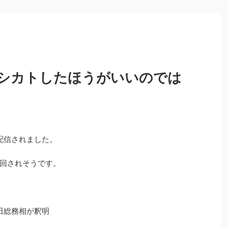
シカトしたほうがいいのでは
が配信されました。
回されそうです。
田総務相が釈明