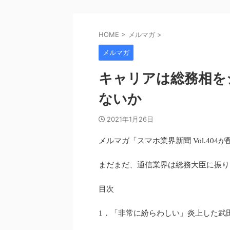
HOME
>
メルマガ
>
メルマガ
キャリアは総務相を
ないか
2021年1月26日
メルマガ「スマホ業界新聞 Vol.404
まだまだ、通信業界は総務大臣に振り
目次
1．「非常に紛らわしい」炎上した武