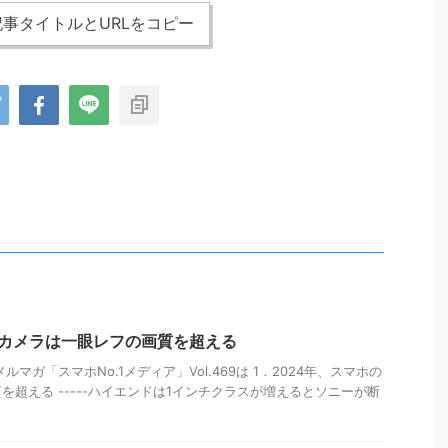
事タイトルとURLをコピー
のカメラは一眼レフの画質を超える
メルマガ「スマホNo.1メディア」Vol.469は 1．2024年、スマホの
を超える -----ハイエンドは1インチクラスが増えるとソニーが断