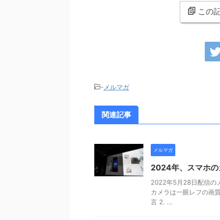
この記
-
メルマガ
関連記事
メルマガ
2024年、スマホ
2022年5月28日配信の
カメラは一眼レフの画質
言 2. ...