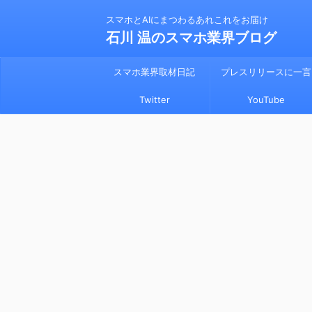
スマホとAIにまつわるあれこれをお届け
石川 温のスマホ業界ブログ
スマホ業界取材日記
プレスリリースに一言
Twitter
YouTube