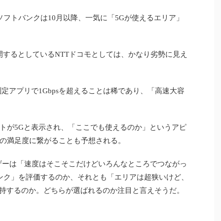
ソフトバンクは10月以降、一気に「5Gが使えるエリア」
開するとしているNTTドコモとしては、かなり劣勢に見え
定アプリで1Gbpsを超えることは稀であり、「高速大容
トが5Gと表示され、「ここでも使えるのか」というアピ
の満足度に繋がることも予想される。
ザーは「速度はそこそこだけどいろんなところでつながっ
バンク」を評価するのか、それとも「エリアは超狭いけど、
支持するのか。どちらが選ばれるのか注目と言えそうだ。