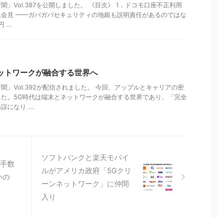
」Vol.387を公開しました。 《目次》 1．ドコモ口座不正利用
急会見 ━━ガバガバセキュリティの地銀も説明責任があるのではな
...
ットワークが融合する世界へ
聞」Vol.392が配信されました。 今回、アップルとキャリアの密
た。5G時代は端末とネットワークが融合する世界であり、「完全
になり ...
ソフトバンクと楽天モバイ
e手数
ルがアメリカ政府「5Gクリ
いの
ーンネットワーク」に仲間
入り