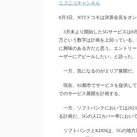
ニコニコチャンネル
8月3日、NTTドコモは決算会見を
3月末より開始した5Gサービスは8月
万という数字は計画を上回っている。現
に興味のある方だと思う。エントリー
ーザーにアピールしたい」と語った。
一方、気になるのがエリア展開だ。
現在、92都市でサービスを提供してい
でのサービス展開を計画する。
一方、ソフトバンクにおいては2021
る計画だ。5Gの人口カバー率において
ソフトバンクとKDDIは、5Gの地