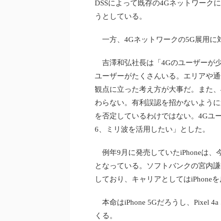
DSSによって既存の4Gネットワーク
うとしている。
一方、4Gネットワークの5G展用に
吉澤和弘社長は「4Gのユーザーが少
ユーザーがたくさんいる。エリアや通
観点に立った考え方が大事だ。また、
わらない。有利誤認を招かないように
を否定しているわけではない。4Gユー
6、ミリ波を活用したい」とした。
例年9月に発売していたiPhoneは
となっている。ソフトバンクの宮内謙
しており、キャリアとしてはiPhon
本命はiPhone 5Gだろうし、Pixe
くる。