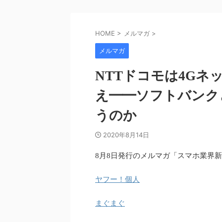
HOME
>
メルマガ
>
メルマガ
NTTドコモは4Gネ
え━━ソフトバンクと
うのか
2020年8月14日
8月8日発行のメルマガ「スマホ業界
ヤフー！個人
まぐまぐ