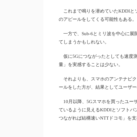
これまで鳴りを潜めていたKDDIと
のアピールをしてくる可能性もある。
一方で、Sub-6とミリ波を中心に展
てしまうかもしれない。
仮に5Gにつながったとしても速度測
量」を実感することは少ない。
それよりも、スマホのアンテナピク
ールをした方が、結果としてユーザー
10月以降、5Gスマホを買ったユー
ているように見えるKDDIとソフト
つながれば結構速いNTTドコモ」を