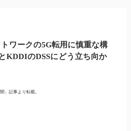
ットワークの5G転用に慎重な構
KDDIのDSSにどう立ち向か
新聞」記事より転載。