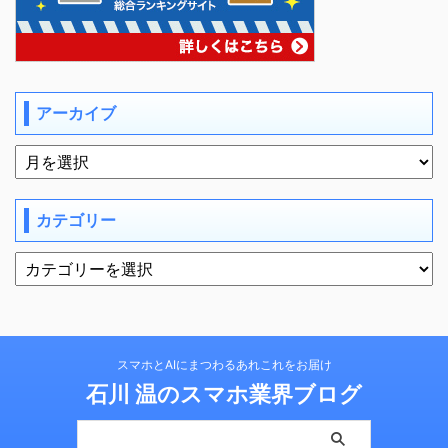
アーカイブ
カテゴリー
スマホとAIにまつわるあれこれをお届け
石川 温のスマホ業界ブログ