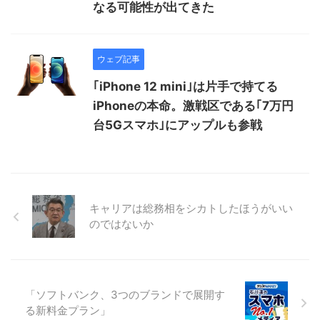
なる可能性が出てきた
ウェブ記事
｢iPhone 12 mini｣は片手で持てる
iPhoneの本命。激戦区である｢7万円
台5Gスマホ｣にアップルも参戦
キャリアは総務相をシカトしたほうがいい
のではないか
「ソフトバンク、3つのブランドで展開す
る新料金プラン」