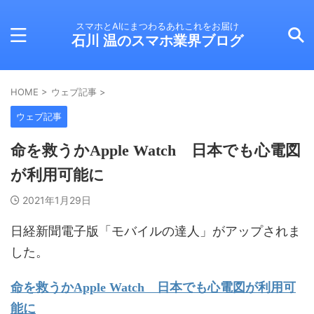
スマホとAIにまつわるあれこれをお届け
石川 温のスマホ業界ブログ
HOME
>
ウェブ記事
>
ウェブ記事
命を救うかApple Watch 日本でも心電図
が利用可能に
2021年1月29日
日経新聞電子版「モバイルの達人」がアップされま
した。
命を救うかApple Watch 日本でも心電図が利用可
能に