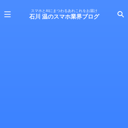
スマホとAIにまつわるあれこれをお届け
石川 温のスマホ業界ブログ