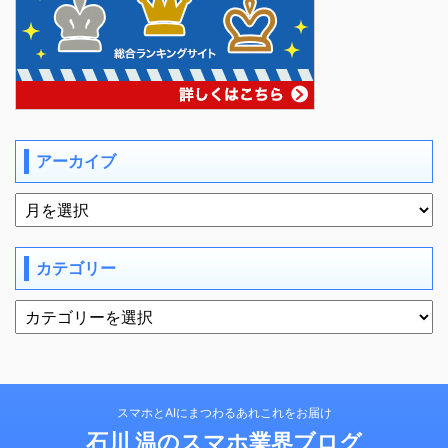
アーカイブ
カテゴリー
スマホとAIにまつわるあれこれをお届け
石川 温のスマホ業界ブログ