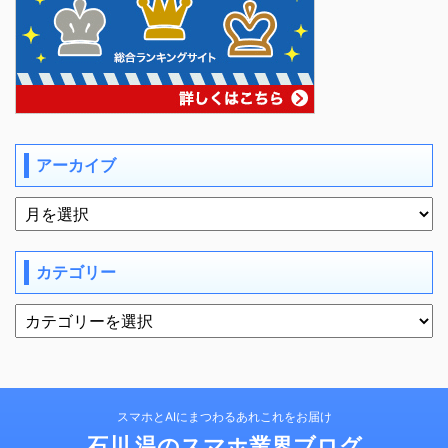
アーカイブ
カテゴリー
スマホとAIにまつわるあれこれをお届け
石川 温のスマホ業界ブログ