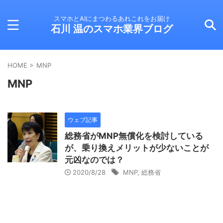
スマホとAIにまつわるあれこれをお届け
石川 温のスマホ業界ブログ
HOME
>
MNP
MNP
ウェブ記事
総務省がMNP無償化を検討している
が、乗り換えメリットが少ないことが
元凶なのでは？
2020/8/28
MNP
,
総務省