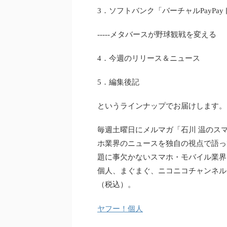
3．ソフトバンク「バーチャルPayPa
-----メタバースが野球観戦を変える
4．今週のリリース＆ニュース
5．編集後記
というラインナップでお届けします。
毎週土曜日にメルマガ「石川 温のス
ホ業界のニュースを独自の視点で語っ
題に事欠かないスマホ・モバイル業界
個人、まぐまぐ、ニコニコチャンネル、
（税込）。
ヤフー！個人