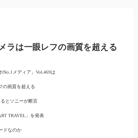
カメラは一眼レフの画質を超える
o.1メディア」Vol.469は
レフの画質を超える
増えるとソニーが断言
RT TRAVEL」を発表
Rコードなのか