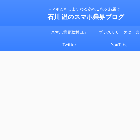
スマホとAIにまつわるあれこれをお届け
石川 温のスマホ業界ブログ
スマホ業界取材日記
プレスリリースに一言
Twitter
YouTube