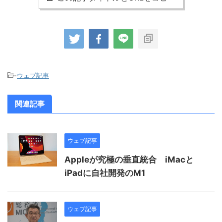
-
ウェブ記事
関連記事
ウェブ記事
Appleが究極の垂直統合 iMacと
iPadに自社開発のM1
ウェブ記事