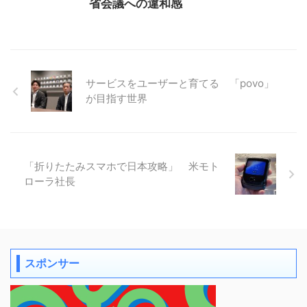
省会議への違和感
サービスをユーザーと育てる 「povo」
が目指す世界
「折りたたみスマホで日本攻略」 米モト
ローラ社長
スポンサー