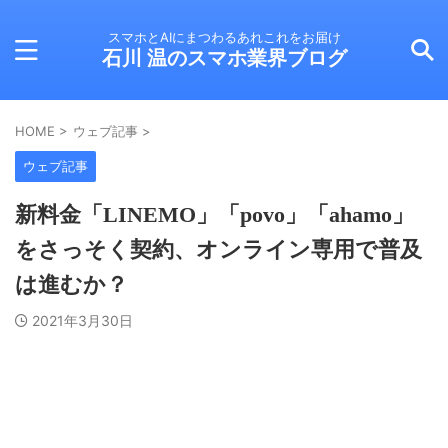
スマホとAIにまつわるあれこれをお届け
石川 温のスマホ業界ブログ
HOME
>
ウェブ記事
>
ウェブ記事
新料金「LINEMO」「povo」「ahamo」
をさっそく契約、オンライン専用で普及
は進むか？
2021年3月30日