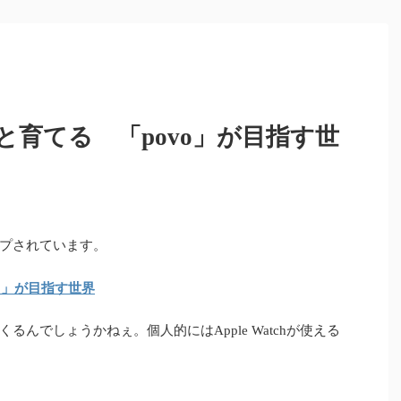
育てる 「povo」が目指す世
プされています。
o」が目指す世界
んでしょうかねぇ。個人的にはApple Watchが使える