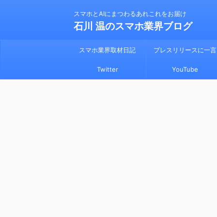
スマホとAIにまつわるあれこれをお届け
石川 温のスマホ業界ブログ
スマホ業界取材日記
プレスリリースに一言
Twitter
YouTube