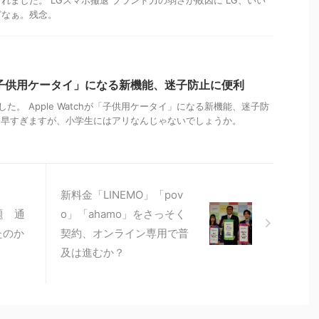
どなぁ。残念。
hが「子供用ケータイ」になる新機能、迷子防止に便利
ました。 Apple Watchが「子供用ケータイ」になる新機能、迷子防
と早すぎますが、小学生にはアリなんじゃないでしょうか。
新料金「LINEMO」「pov
題 通
o」「ahamo」をさっそく
たのか
契約、オンライン専用で普
及は進むか？