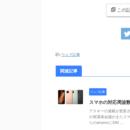
この記
-
ウェブ記事
関連記事
ウェブ記事
スマホの対応周波
アスキーの連載が更新さ
の有識者会議がまたスマ
らのahamoにSIM ...