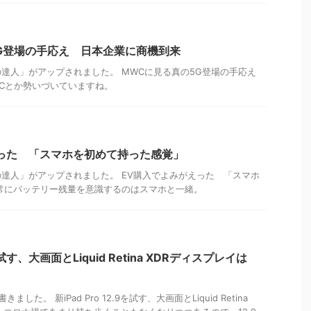
G登場の手応え 日本企業に商機到来
達人」がアップされました。 MWCに見る真の5G登場の手応え
ECとか勢いづいていますね。
った 「スマホを初めて持った感覚」
達人」がアップされました。 EV購入でよみがえった 「スマホ
常にバッテリー残量を意識するのはスマホと一緒。
9を試す、大画面とLiquid Retina XDRディスプレイは
きました。 新iPad Pro 12.9を試す、大画面とLiquid Retina