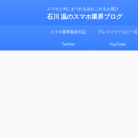
スマホとAIにまつわるあれこれをお届け
石川 温のスマホ業界ブログ
スマホ業界取材日記
プレスリリースに一言
Twitter
YouTube