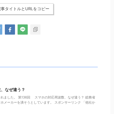
事タイトルとURLをコピー
数、なぜ違う？
れました。 第136回 スマホの対応周波数、なぜ違う？ 総務省
ホメーカーを潰そうとしています。 スポンサーリンク 「他社か