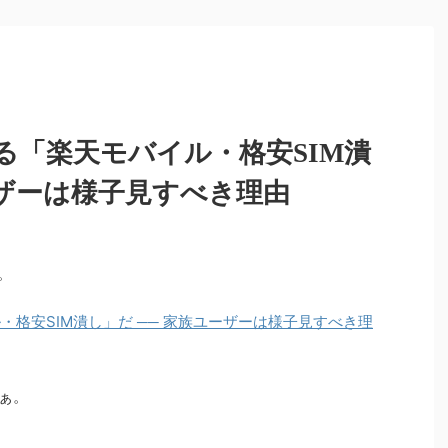
よる「楽天モバイル・格安SIM潰
ーザーは様子見すべき理由
た。
・格安SIM潰し」だ ── 家族ユーザーは様子見すべき理
ぁ。