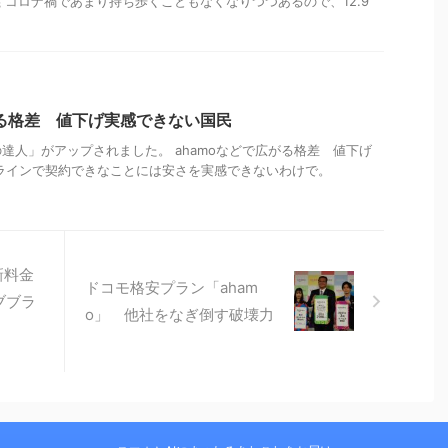
義 コロナ禍であまり持ち歩くこともなくなりつつあるので、12.9
がる格差 値下げ実感できない国民
達人」がアップされました。 ahamoなどで広がる格差 値下げ
ラインで契約できなことには安さを実感できないわけで。
新料金
ドコモ格安プラン「aham
ブブラ
o」 他社をなぎ倒す破壊力