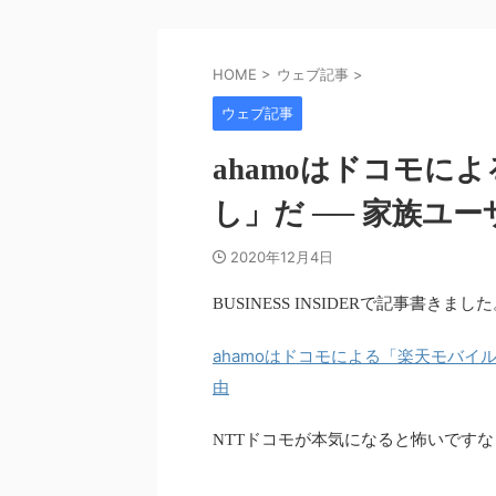
HOME
>
ウェブ記事
>
ウェブ記事
ahamoはドコモに
し」だ ── 家族ユ
2020年12月4日
BUSINESS INSIDERで記事書きまし
ahamoはドコモによる「楽天モバイル
由
NTTドコモが本気になると怖いですな