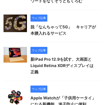
ワードをなくそうともくろむ
ウェブ記事
脱「なんちゃって5G」 キャリアが
本腰入れるサービス
ウェブ記事
新iPad Pro 12.9を試す、大画面と
Liquid Retina XDRディスプレイは
正義
ウェブ記事
Apple Watchが「子供用ケータイ」
になる新機能、迷子防止に便利