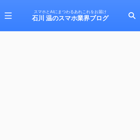
スマホとAIにまつわるあれこれをお届け
石川 温のスマホ業界ブログ