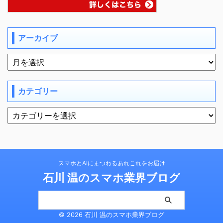
アーカイブ
カテゴリー
スマホとAIにまつわるあれこれをお届け
石川 温のスマホ業界ブログ
© 2026 石川 温のスマホ業界ブログ