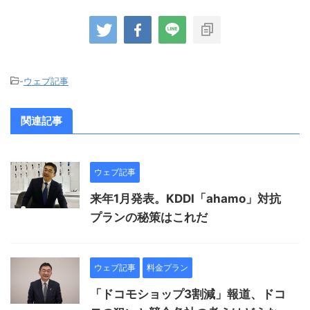
-
ウェブ記事
関連記事
ウェブ記事
来年1月発表。KDDI「ahamo」対抗
プランの秘策はこれだ
ウェブ記事
料金プラン
「ドコモショップ3割減」報道、ドコ