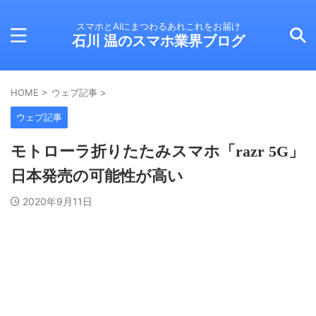
スマホとAIにまつわるあれこれをお届け
石川 温のスマホ業界ブログ
HOME
>
ウェブ記事
>
ウェブ記事
モトローラ折りたたみスマホ「razr 5G」
日本発売の可能性が高い
2020年9月11日