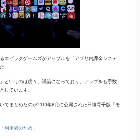
るエピックゲームズがアップルを「アプリ内課金システ
た。
すぎる」というのは度々、議論になっており、アップルも手数
としています。
てまとめたのが2019年6月に公開された日経電子版「モ
「利用者のため
」