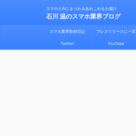
スマホとAIにまつわるあれこれをお届け
石川 温のスマホ業界ブログ
スマホ業界取材日記
プレスリリースに一言
Twitter
YouTube