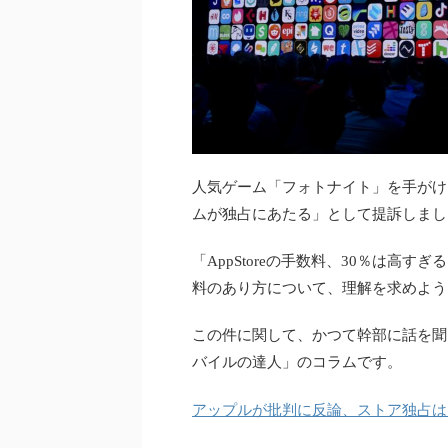
人気ゲーム「フォトナイト」を手がけ
ムが独占にあたる」として提訴しまし
「AppStoreの手数料、30％は高
料のあり方について、理解を求めよう
この件に関して、かつて幹部に話を聞い
バイルの達人」のコラムです。
アップルが批判に反論、ストア独占は