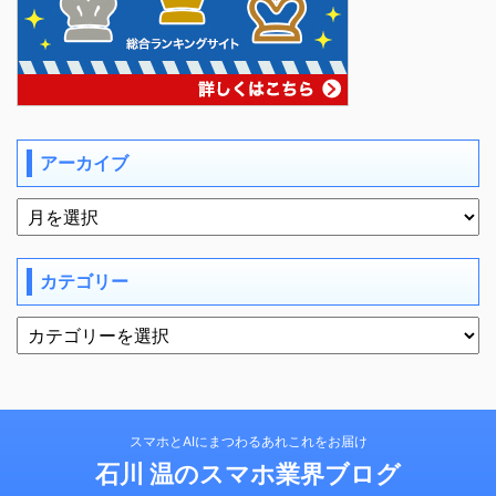
アーカイブ
カテゴリー
スマホとAIにまつわるあれこれをお届け
石川 温のスマホ業界ブログ