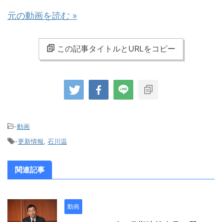
元の動画を読む »
この記事タイトルとURLをコピー
-
動画
-
更新情報
,
石川温
関連記事
動画