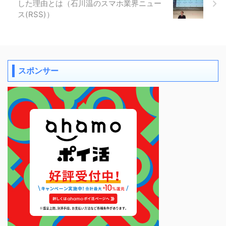
した理由とは（石川温のスマホ業界ニュー
ス(RSS)）
スポンサー