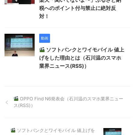
楽天「聞いてないよ〜」ふるさと納
税へのポイント付与禁止に絶対反
対！
動画
ソフトバンクとワイモバイル 値上
げをした理由とは（石川温のスマホ
業界ニュース(RSS)）
OPPO Find N6発表会（石川温のスマホ業界ニュー
ス(RSS)）
ソフトバンクとワイモバイル 値上げを