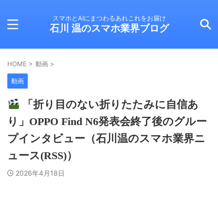
スマホとAIにまつわるあれこれをお届け
石川 温のスマホ業界ブログ
HOME
>
動画
>
動画
「折り目のない折りたたみに自信あ
り」OPPO Find N6発表会終了後のグルー
プインタビュー（石川温のスマホ業界ニ
ュース(RSS)）
2026年4月18日