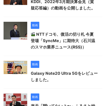
KDDI、2022年3月期決算会見（質
疑応答編）の動画を公開しました。
動画
NTTドコモ、復活の切り札 今夏
登場「SyncMe」に期待大（石川温
のスマホ業界ニュース(RSS)）
動画
Galaxy Note20 Ultra 5Gをレビュー
しました。
動画