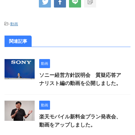
-
動画
関連記事
動画
ソニー経営方針説明会 質疑応答ア
ナリスト編の動画を公開しました。
動画
楽天モバイル新料金プラン発表会、
動画をアップしました。