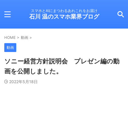
スマホとAIにまつわるあれこれをお届け
石川 温のスマホ業界ブログ
HOME
>
動画
>
動画
ソニー経営方針説明会 プレゼン編の動
画を公開しました。
2022年5月18日