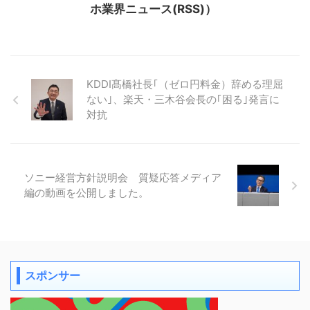
ホ業界ニュース(RSS)）
KDDI髙橋社長｢（ゼロ円料金）辞める理屈
ない｣、楽天・三木谷会長の｢困る｣発言に
対抗
ソニー経営方針説明会 質疑応答メディア
編の動画を公開しました。
スポンサー