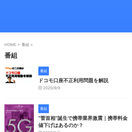
HOME
>
番組
>
番組
番組
ドコモ口座不正利用問題を解説
2020/9/9
番組
“菅首相”誕生で携帯業界激震｜携帯料金
値下げはあるのか？