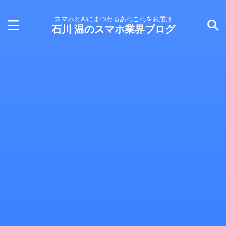
スマホとAIにまつわるあれこれをお届け
石川 温のスマホ業界ブログ