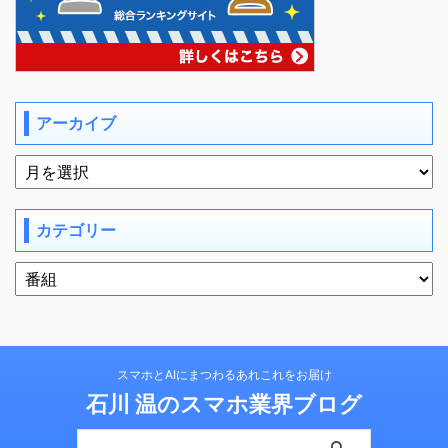
アーカイブ
カテゴリー
スマホとAIにまつわるあれこれをお届け
石川 温のスマホ業界ブログ