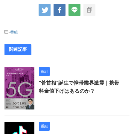
-
番組
関連記事
番組
“菅首相”誕生で携帯業界激震｜携帯
料金値下げはあるのか？
番組