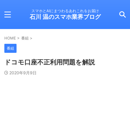
スマホとAIにまつわるあれこれをお届け
石川 温のスマホ業界ブログ
HOME
>
番組
>
番組
ドコモ口座不正利用問題を解説
2020年9月9日