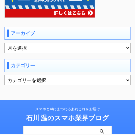
アーカイブ
カテゴリー
スマホとAIにまつわるあれこれをお届け
石川 温のスマホ業界ブログ