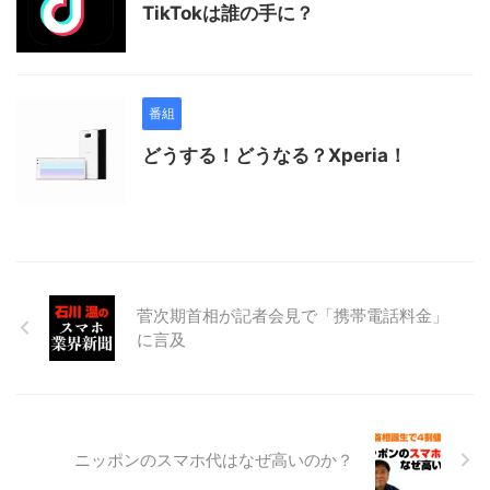
TikTokは誰の手に？
番組
どうする！どうなる？Xperia！
菅次期首相が記者会見で「携帯電話料金」
に言及
ニッポンのスマホ代はなぜ高いのか？