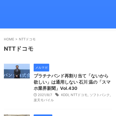
HOME
>
NTTドコモ
NTTドコモ
メルマガ
プラチナバンド再割り当て「ないから
欲しい」は通用しない 石川 温の「スマ
ホ業界新聞」Vol.430
2021/8/7
KDDI
,
NTTドコモ
,
ソフトバンク
,
楽天モバイル