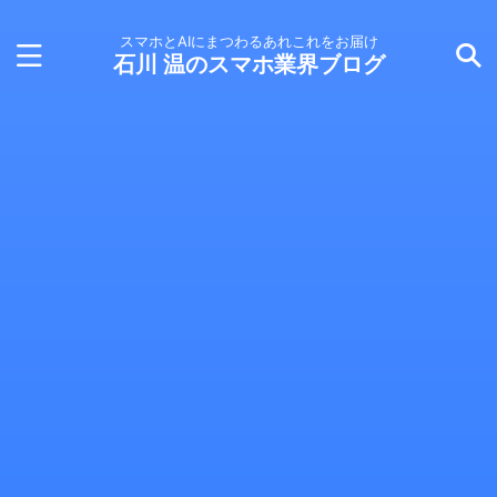
スマホとAIにまつわるあれこれをお届け
石川 温のスマホ業界ブログ