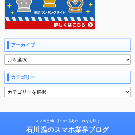
アーカイブ
カテゴリー
スマホとAIにまつわるあれこれをお届け
石川 温のスマホ業界ブログ