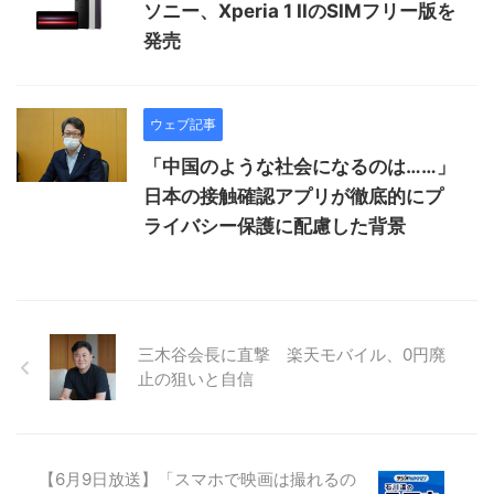
ソニー、Xperia 1 IIのSIMフリー版を
発売
ウェブ記事
「中国のような社会になるのは……」
日本の接触確認アプリが徹底的にプ
ライバシー保護に配慮した背景
三木谷会長に直撃 楽天モバイル、0円廃
止の狙いと自信
【6月9日放送】「スマホで映画は撮れるの