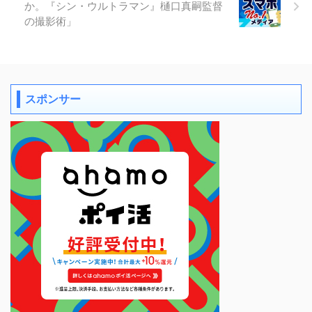
か。『シン・ウルトラマン』樋口真嗣監督
の撮影術」
スポンサー