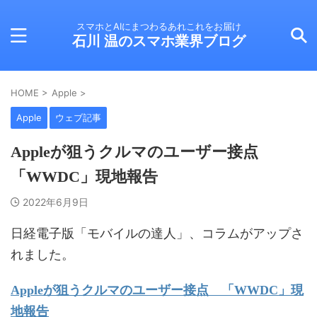
スマホとAIにまつわるあれこれをお届け
石川 温のスマホ業界ブログ
HOME
>
Apple
>
Apple
ウェブ記事
Appleが狙うクルマのユーザー接点
「WWDC」現地報告
2022年6月9日
日経電子版「モバイルの達人」、コラムがアップさ
れました。
Appleが狙うクルマのユーザー接点 「WWDC」現
地報告