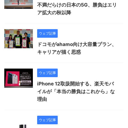
不満だらけの日本の5G、勝負はエリ
ア拡大の秋以降
ウェブ記事
ドコモがahamo向け大容量プラン、
キャリアが描く思惑
ウェブ記事
iPhone 12取扱開始する、楽天モバ
イルが「本当の勝負はこれから」な
理由
ウェブ記事