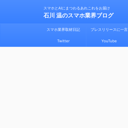
スマホとAIにまつわるあれこれをお届け
石川 温のスマホ業界ブログ
スマホ業界取材日記
プレスリリースに一言
Twitter
YouTube