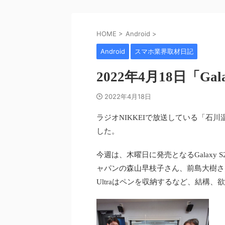
HOME
>
Android
>
Android
スマホ業界取材日記
2022年4月18日「G
2022年4月18日
ラジオNIKKEIで放送している「石川
した。
今週は、木曜日に発売となるGalaxy
ャパンの森山早枝子さん、前島大樹さ
Ultraはペンを収納するなど、結構