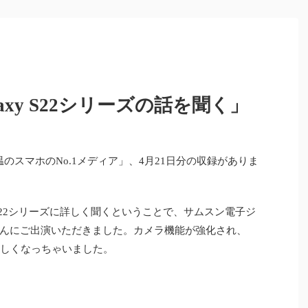
alaxy S22シリーズの話を聞く」
温のスマホのNo.1メディア」、4月21日分の収録がありま
 S22シリーズに詳しく聞くということで、サムスン電子ジ
んにご出演いただきました。カメラ機能が強化され、
、欲しくなっちゃいました。