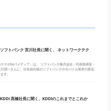
「ソフトバンク 宮川社長に聞く、 ネットワークテク
のスマホNo.1メディア」は、 ソフトバンク株式会社・代表取締役・
宮川潤一さんに、社長就任後のソフトバンクやモバイル業界の変化
います。
KDDI 髙橋社長に聞く、KDDIのこれまでとこれか