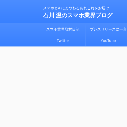
スマホとAIにまつわるあれこれをお届け
石川 温のスマホ業界ブログ
スマホ業界取材日記
プレスリリースに一言
Twitter
YouTube