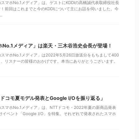
のスマホNo.1メディア」は、ゲストにKDDIの髙橋誠代表取締役社長
！前回はこれまでと今のKDDIについて主にお話を伺いました。今
.
ホNo.1メディア」は楽天・三木谷浩史会長が登場！
のスマホNo.1メディア」は2022年5月26日放送分をもちまして400
も、リスナーの皆様のおかげです。本当にありがとうございます。
ドコモ夏モデル発表とGoogle I/Oを振り返る」
のスマホNo.1メディア」は、NTTドコモ・2022年夏の新商品発表
向けイベント「Google I/O」を特集。それぞれで発表されたスマホ