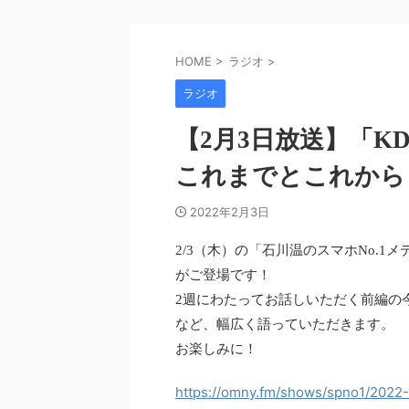
HOME
>
ラジオ
>
ラジオ
【2月3日放送】「KD
これまでとこれから P
2022年2月3日
2/3（木）の「石川温のスマホNo.1
がご登場です！
2週にわたってお話しいただく前編の今回
など、幅広く語っていただきます。
お楽しみに！
https://omny.fm/shows/spno1/2022-