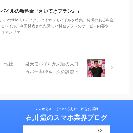
モバイルの新料金『さいてきプラン』」
温のスマホNo.1メディア」はイオンモバイルを特集。特徴のある料金
ンモバイル。今回発表された新しい料金プランのサービス内容や
オンリテ ...
主 他社
楽天モバイルが悲願の人口
カバー率96% 次の課題は
スマホとAIにまつわるあれこれをお届け
石川 温のスマホ業界ブログ