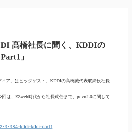
DI 髙橋社長に聞く、KDDIの
art1」
メディア」はビッグゲスト、KDDIの髙橋誠代表取締役社長
は、EZweb時代から社長就任まで、povo2.0に関して
2-3-384-kddi-kddi-part1