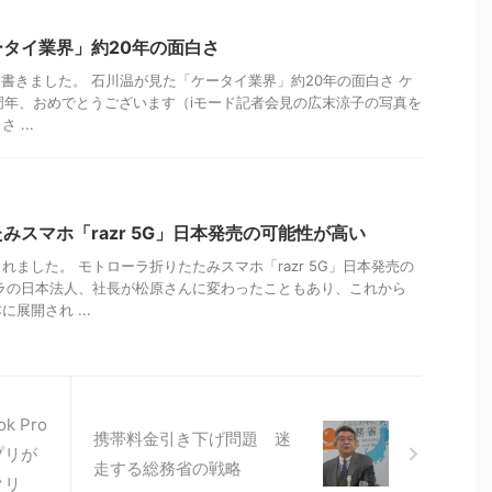
タイ業界」約20年の面白さ
を書きました。 石川温が見た「ケータイ業界」約20年の面白さ ケ
20周年、おめでとうございます（iモード記者会見の広末涼子の写真を
...
みスマホ「razr 5G」日本発売の可能性が高い
れました。 モトローラ折りたたみスマホ「razr 5G」日本発売の
ラの日本法人、社長が松原さんに変わったこともあり、これから
展開され ...
k Pro
携帯料金引き下げ問題 迷
プリが
走する総務省の戦略
クリ