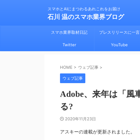
スマホとAIにまつわるあれこれをお届け
石川 温のスマホ業界ブログ
スマホ業界取材日記
プレスリリースに一言
Twitter
YouTube
HOME
>
ウェブ記事
>
ウェブ記事
Adobe、来年は「
る?
2020年11月23日
アスキーの連載が更新されました。