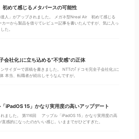
Air 初めて感じるメタバースの可能性
人」がアップされました。 メガネ型Nreal Air 初めて感じる
ーカーから製品を借りてレビュー記事を書いたんですが、気に入っ
ました。
全子会社化｣に立ち込める“不安感”の正体
ンサイダーで原稿を書きました。 NTTの｢ドコモ完全子会社化｣に
正体 本当、転職者が続出しそうなんですが。
「iPadOS 15」かなり実用度の高いアップデート
ました。 第116回 アップル「iPadOS 15」かなり実用度の高
が直感的になったのがいい感じ。いままでがひどすぎた。