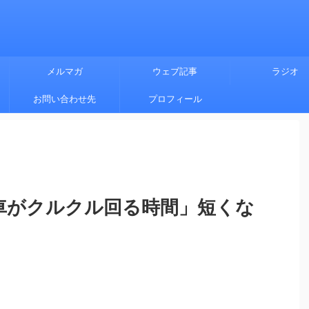
メルマガ
ウェブ記事
ラジオ
お問い合わせ先
プロフィール
風車がクルクル回る時間」短くな