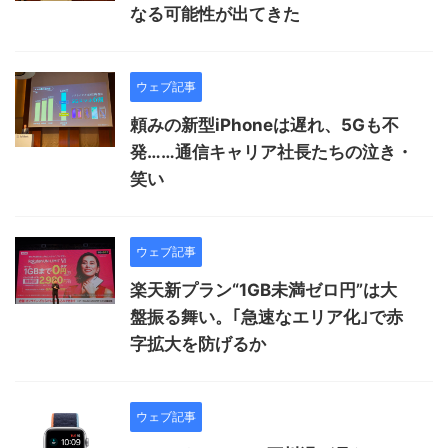
なる可能性が出てきた
ウェブ記事
頼みの新型iPhoneは遅れ、5Gも不
発……通信キャリア社長たちの泣き・
笑い
ウェブ記事
楽天新プラン“1GB未満ゼロ円”は大
盤振る舞い。｢急速なエリア化｣で赤
字拡大を防げるか
ウェブ記事