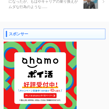
になったが、もはやキャリアの乗り換えが
ムダな行為のような……
スポンサー