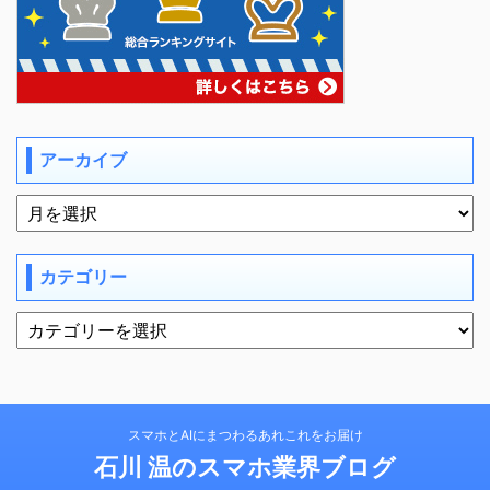
アーカイブ
カテゴリー
スマホとAIにまつわるあれこれをお届け
石川 温のスマホ業界ブログ