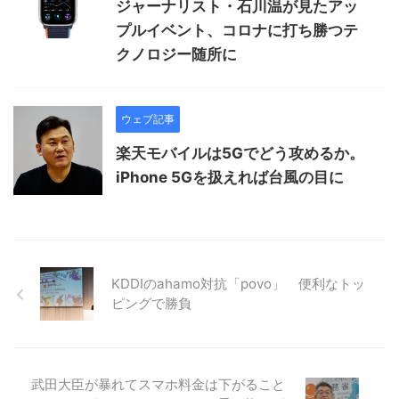
ジャーナリスト・石川温が見たアッ
プルイベント、コロナに打ち勝つテ
クノロジー随所に
ウェブ記事
楽天モバイルは5Gでどう攻めるか。
iPhone 5Gを扱えれば台風の目に
KDDIのahamo対抗「povo」 便利なトッ
ピングで勝負
武田大臣が暴れてスマホ料金は下がること