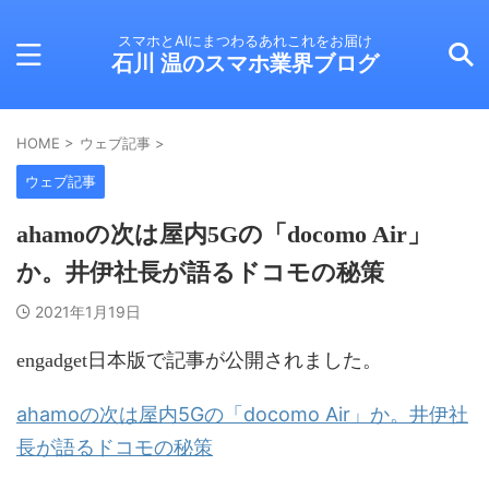
スマホとAIにまつわるあれこれをお届け
石川 温のスマホ業界ブログ
HOME
>
ウェブ記事
>
ウェブ記事
ahamoの次は屋内5Gの「docomo Air」
か。井伊社長が語るドコモの秘策
2021年1月19日
engadget日本版で記事が公開されました。
ahamoの次は屋内5Gの「docomo Air」か。井伊社
長が語るドコモの秘策