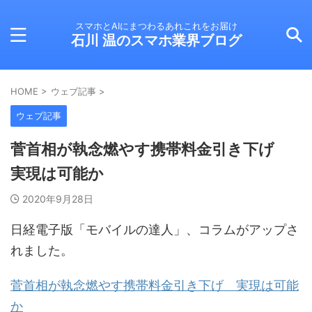
スマホとAIにまつわるあれこれをお届け
石川 温のスマホ業界ブログ
HOME
>
ウェブ記事
>
ウェブ記事
菅首相が執念燃やす携帯料金引き下げ
実現は可能か
2020年9月28日
日経電子版「モバイルの達人」、コラムがアップさ
れました。
菅首相が執念燃やす携帯料金引き下げ 実現は可能
か