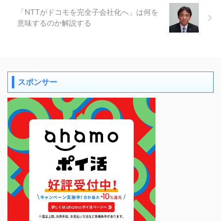
「NTTがドコモを完全子会社化へ」は何を
意味するのか解説する
スポンサー