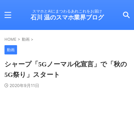
スマホとAIにまつわるあれこれをお届け
石川 温のスマホ業界ブログ
HOME
>
動画
>
動画
シャープ「5Gノーマル化宣言」で「秋の
5G祭り」スタート
2020年9月11日