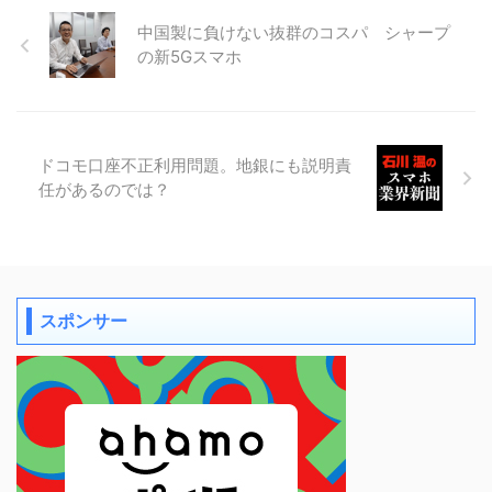
中国製に負けない抜群のコスパ シャープ
の新5Gスマホ
ドコモ口座不正利用問題。地銀にも説明責
任があるのでは？
スポンサー