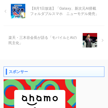
【8月1日放送】「Galaxy、新次元AI搭載
フォルダブルスマホ ニューモデル発売」
楽天・三木谷会長が語る「モバイルとAIの
民主化」
スポンサー