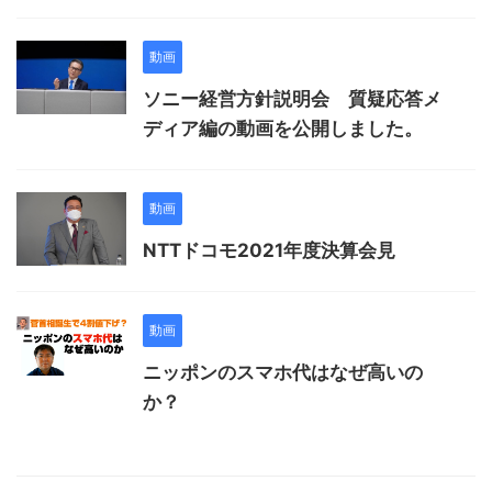
動画
ソニー経営方針説明会 質疑応答メ
ディア編の動画を公開しました。
動画
NTTドコモ2021年度決算会見
動画
ニッポンのスマホ代はなぜ高いの
か？