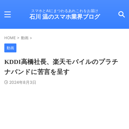
スマホとAIにまつわるあれこれをお届け
石川 温のスマホ業界ブログ
HOME
>
動画
>
動画
KDDI高橋社長、楽天モバイルのプラチ
ナバンドに苦言を呈す
2024年8月3日