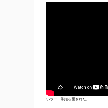
いやー、常識を覆された。