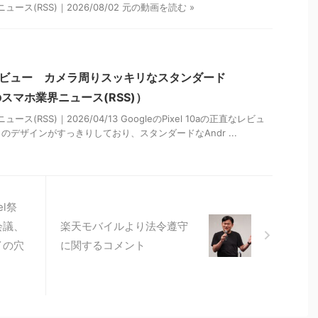
ス(RSS)｜2026/08/02 元の動画を読む »
a正直レビュー カメラ周りスッキリなスタンダード
温のスマホ業界ニュース(RSS)）
(RSS)｜2026/04/13 GoogleのPixel 10aの正直なレビュ
デザインがすっきりしており、スタンダードなAndr ...
l祭
会議、
楽天モバイルより法令遵守
イの穴
に関するコメント