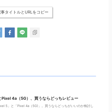
事タイトルとURLをコピー
5とPixel 4a（5G）、買うならどっちレビュー
el 5」と「Pixel 4a（5G)」。買うならどっちがいいのか検討し