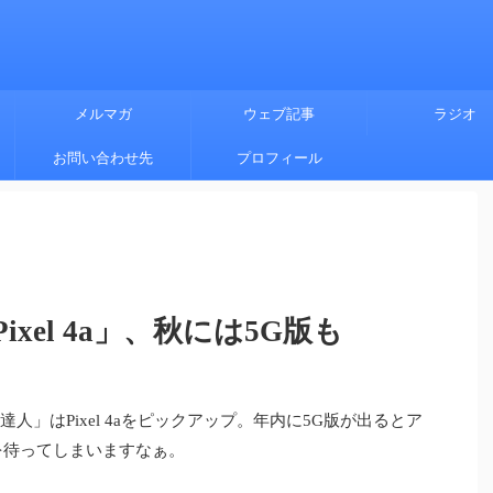
メルマガ
ウェブ記事
ラジオ
お問い合わせ先
プロフィール
xel 4a」、秋には5G版も
人」はPixel 4aをピックアップ。年内に5G版が出るとア
を待ってしまいますなぁ。