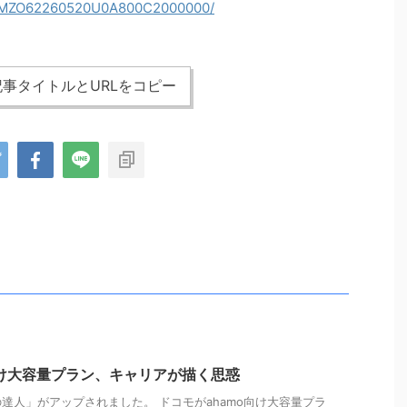
DGXMZO62260520U0A800C2000000/
事タイトルとURLをコピー
向け大容量プラン、キャリアが描く思惑
達人」がアップされました。 ドコモがahamo向け大容量プラ