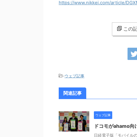
https://www.nikkei.com/article/
この記
-
ウェブ記事
関連記事
ウェブ記事
ドコモがahamo
日経電子版「モバイルの